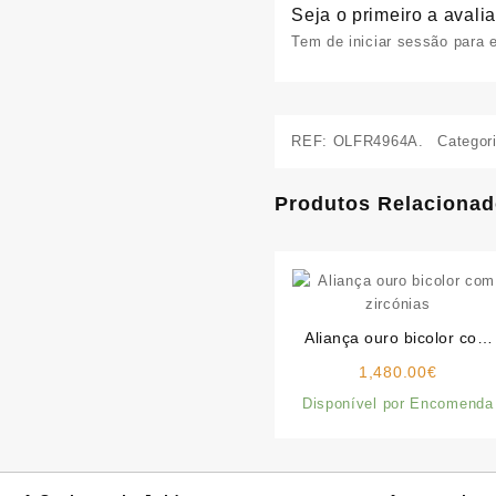
Seja o primeiro a avalia
Tem de
iniciar sessão
para e
REF:
OLFR4964A.
Categor
Produtos Relaciona
Aliança ouro bicolor com
zircónias
1,480.00
€
Disponível por Encomenda