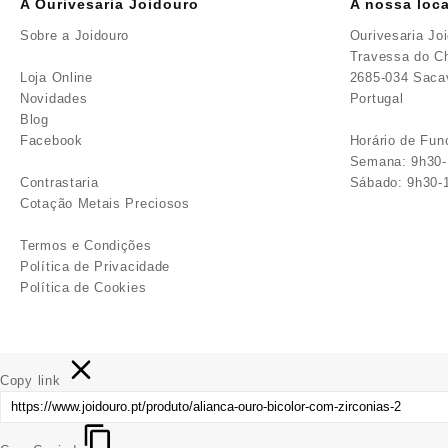
A Ourivesaria Joidouro
A nossa loca
Sobre a Joidouro
Ourivesaria Jo
Travessa do Ch
Loja Online
2685-034 Sac
Novidades
Portugal
Blog
Facebook
Horário de Fu
Semana: 9h30-
Contrastaria
Sábado: 9h30-
Cotação Metais Preciosos
Termos e Condições
Política de Privacidade
Política de Cookies
Copy link