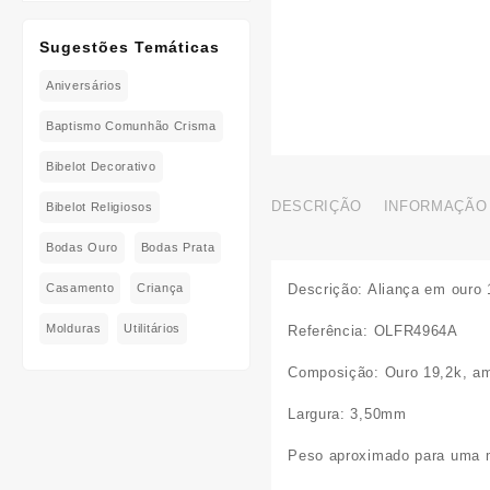
Sugestões Temáticas
Aniversários
Baptismo Comunhão Crisma
Bibelot Decorativo
DESCRIÇÃO
INFORMAÇÃO 
Bibelot Religiosos
Bodas Ouro
Bodas Prata
Descrição:
Aliança em ouro 
Casamento
Criança
Molduras
Utilitários
Referência:
OLFR4964A
Composição:
Ouro 19,2k, ama
Largura:
3,50mm
Peso aproximado para uma 