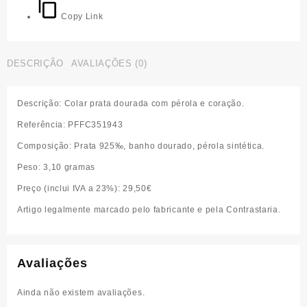
Copy Link
DESCRIÇÃO
AVALIAÇÕES (0)
Descrição
: Colar prata dourada com pérola e coração.
Referência
: PFFC351943
Composição
: Prata 925‰, banho dourado, pérola sintética.
Peso:
3,10 gramas
Preço (inclui IVA a 23%):
29,50€
Artigo legalmente marcado pelo fabricante e pela Contrastaria.
Avaliações
Ainda não existem avaliações.