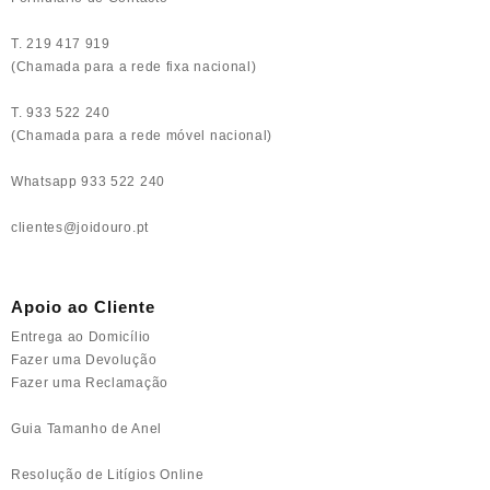
T. 219 417 919
(Chamada para a rede fixa nacional)
T. 933 522 240
(Chamada para a rede móvel nacional)
Whatsapp 933 522 240
clientes@joidouro.pt
Apoio ao Cliente
Entrega ao Domicílio
Fazer uma Devolução
Fazer uma Reclamação
Guia Tamanho de Anel
Resolução de Litígios Online