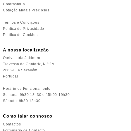
Contrastaria
Cotação Metais Preciosos
Termos e Condições
Política de Privacidade
Política de Cookies
A nossa localização
Ourivesaria Joidouro
Travessa do Chafariz, N.º 2A
2685-034 Sacavém
Portugal
Horário de Funcionamento
Semana: 9h30-13h30 e 15h00-19h30
Sábado: 9h30-13h30
Como falar connosco
Contactos
Formulário de Contacto