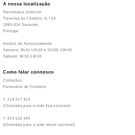
A nossa localização
Ourivesaria Joidouro
Travessa do Chafariz, N.º 2A
2685-034 Sacavém
Portugal
Horário de Funcionamento
Semana: 9h30-13h30 e 15h00-19h30
Sábado: 9h30-13h30
Como falar connosco
Contactos
Formulário de Contacto
T. 219 417 919
(Chamada para a rede fixa nacional)
T. 933 522 240
(Chamada para a rede móvel nacional)