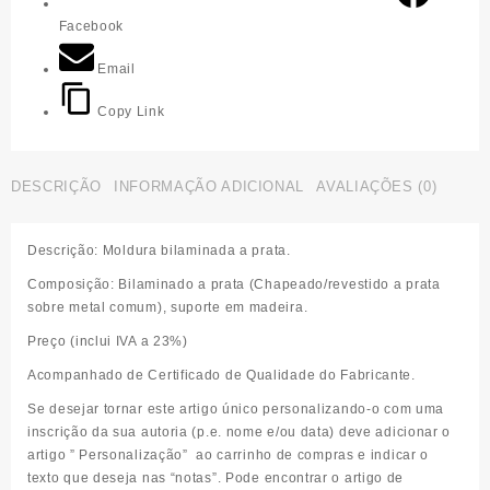
Facebook
Email
Copy Link
DESCRIÇÃO
INFORMAÇÃO ADICIONAL
AVALIAÇÕES (0)
Descrição:
Moldura bilaminada a prata.
Composição:
Bilaminado a prata (Chapeado/revestido a prata
sobre metal comum), suporte em madeira.
Preço (inclui IVA a 23%)
Acompanhado de Certificado de Qualidade do Fabricante.
Se desejar tornar este artigo único personalizando-o com uma
inscrição da sua autoria (p.e. nome e/ou data) deve adicionar o
artigo ” Personalização”
ao carrinho de compras e indicar o
texto que deseja nas “notas”.
Pode encontrar o artigo de