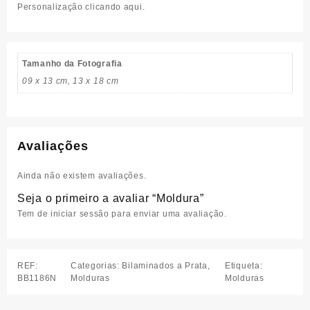
Personalização clicando aqui
.
Tamanho da Fotografia
09 x 13 cm, 13 x 18 cm
Avaliações
Ainda não existem avaliações.
Seja o primeiro a avaliar “Moldura”
Tem de
iniciar sessão
para enviar uma avaliação.
REF:
Categorias:
Bilaminados a Prata
,
Etiqueta:
BB1186N
Molduras
Molduras