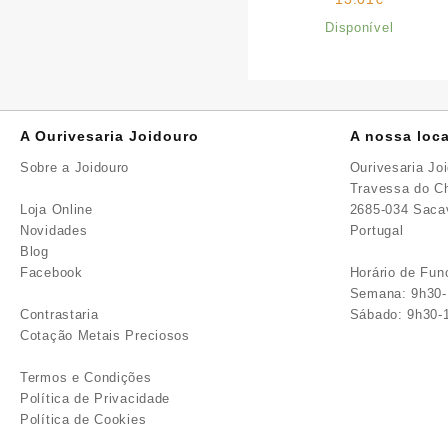
Disponível
A Ourivesaria Joidouro
A nossa loca
Sobre a Joidouro
Ourivesaria Jo
Travessa do Ch
Loja Online
2685-034 Sac
Novidades
Portugal
Blog
Facebook
Horário de Fu
Semana: 9h30-
Contrastaria
Sábado: 9h30-
Cotação Metais Preciosos
Termos e Condições
Política de Privacidade
Política de Cookies