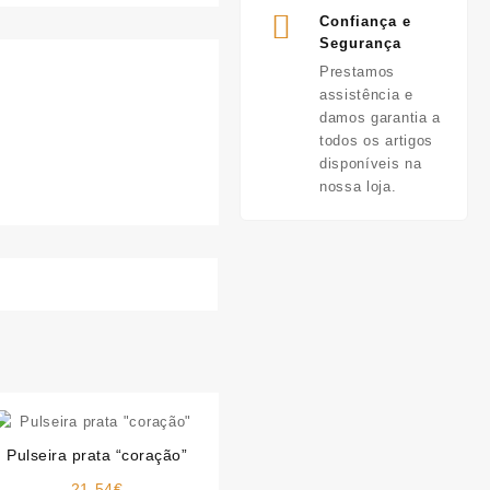
Confiança e
Segurança
Prestamos
assistência e
damos garantia a
todos os artigos
disponíveis na
nossa loja.
Pulseira prata “coração”
21.54
€