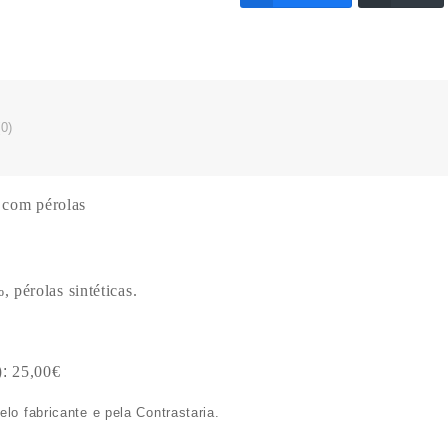
0)
 com pérolas
 pérolas sintéticas.
:
25,00€
lo fabricante e pela Contrastaria.