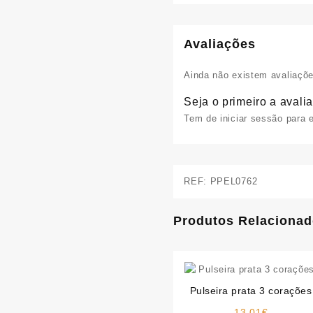
Avaliações
Ainda não existem avaliaçõe
Seja o primeiro a avalia
Tem de
iniciar sessão
para e
REF:
PPEL0762
Produtos Relaciona
Pulseira prata 3 corações
13.01
€