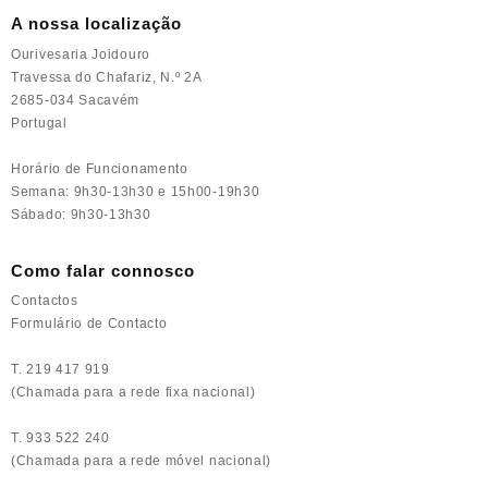
A nossa localização
Ourivesaria Joidouro
Travessa do Chafariz, N.º 2A
2685-034 Sacavém
Portugal
Horário de Funcionamento
Semana: 9h30-13h30 e 15h00-19h30
Sábado: 9h30-13h30
Como falar connosco
Contactos
Formulário de Contacto
T. 219 417 919
(Chamada para a rede fixa nacional)
T. 933 522 240
(Chamada para a rede móvel nacional)