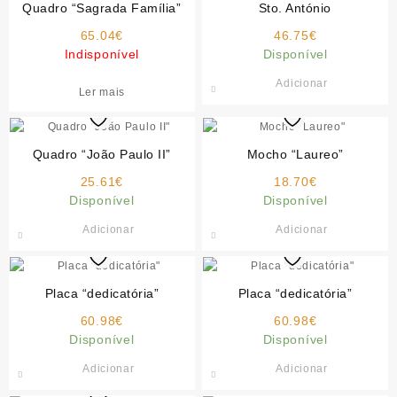
Quadro “Sagrada Família”
Sto. António
65.04
€
46.75
€
Indisponível
Disponível
Adicionar
Ler mais
Quadro “João Paulo II”
Mocho “Laureo”
25.61
€
18.70
€
Disponível
Disponível
Adicionar
Adicionar
Placa “dedicatória”
Placa “dedicatória”
60.98
€
60.98
€
Disponível
Disponível
Adicionar
Adicionar