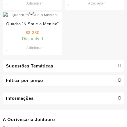
Adicionar
Adicionar
Quadro “N.Sra e o Menino”
83.33
€
Disponível
Adicionar
Sugestões Temáticas
Filtrar por preço
Informações
A Ourivesaria Joidouro