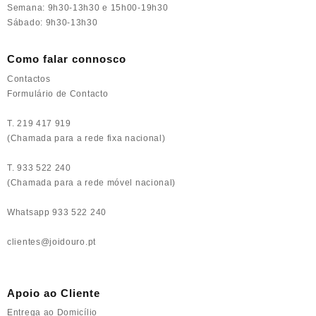
Semana: 9h30-13h30 e 15h00-19h30
Sábado: 9h30-13h30
Como falar connosco
Contactos
Formulário de Contacto
T. 219 417 919
(Chamada para a rede fixa nacional)
T. 933 522 240
(Chamada para a rede móvel nacional)
Whatsapp 933 522 240
clientes@joidouro.pt
Apoio ao Cliente
Entrega ao Domicílio