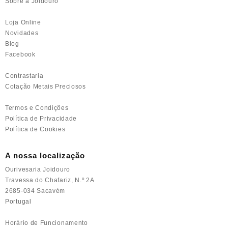
Sobre a Joidouro
Loja Online
Novidades
Blog
Facebook
Contrastaria
Cotação Metais Preciosos
Termos e Condições
Política de Privacidade
Política de Cookies
A nossa localização
Ourivesaria Joidouro
Travessa do Chafariz, N.º 2A
2685-034 Sacavém
Portugal
Horário de Funcionamento