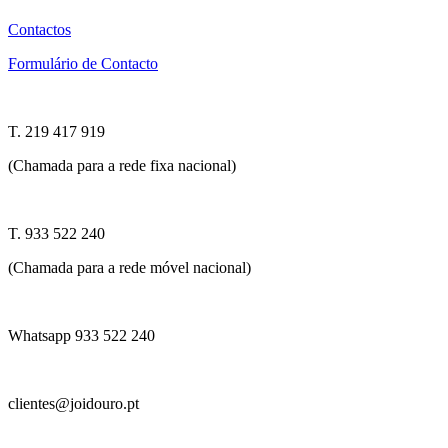
Contactos
Formulário de Contacto
T. 219 417 919
(Chamada para a rede fixa nacional)
T. 933 522 240
(Chamada para a rede móvel nacional)
Whatsapp 933 522 240
clientes@joidouro.pt