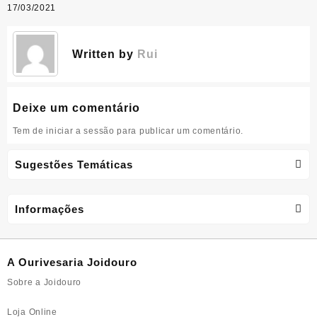
de
17/03/2021
artigos
Written by
Rui
Deixe um comentário
Tem de
iniciar a sessão
para publicar um comentário.
Sugestões Temáticas
Informações
A Ourivesaria Joidouro
Sobre a Joidouro
Loja Online