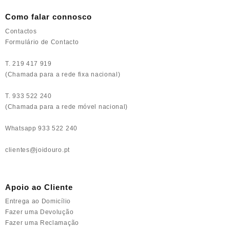
Como falar connosco
Contactos
Formulário de Contacto
T. 219 417 919
(Chamada para a rede fixa nacional)
T. 933 522 240
(Chamada para a rede móvel nacional)
Whatsapp 933 522 240
clientes@joidouro.pt
Apoio ao Cliente
Entrega ao Domicílio
Fazer uma Devolução
Fazer uma Reclamação