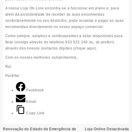
A nossa Loja On-Line encontra-se a funcionar em pleno e, para
além da possibilidade de receber as suas encomendas
confortavelmente no seu domicílio, pode levantar e pagar as suas
encomendas directamente no nosso espaço comercial.
Como sempre, estamos e continuaremos a estar disponíveis para
falar consigo através do telefone 933 522 240 ou, se preferir,
através dos nossos contactos digitais (
clique aqui
).
Com os nossos melhores cumprimentos,
Rui
Partilhe:
Facebook
Email
Copy Link
Navegação
Renovação do Estado de Emergência de
Loja Online Desactivada