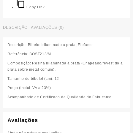
Copy Link
DESCRIÇÃO
AVALIAÇÕES (0)
Descrição:
Bibelot bilaminado a prata, Elefante.
Referência:
BOST213/M
Composição:
Resina bilaminada a prata (Chapeado/revestido a
prata sobre metal comum).
Tamanho do
bibelot
(cm):
12
Preço (inclui IVA a 23%)
Acompanhado de Certificado de Qualidade do Fabricante.
Avaliações