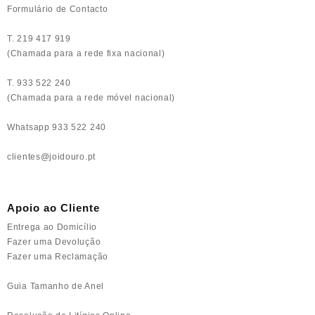
Formulário de Contacto
T. 219 417 919
(Chamada para a rede fixa nacional)
T. 933 522 240
(Chamada para a rede móvel nacional)
Whatsapp 933 522 240
clientes@joidouro.pt
Apoio ao Cliente
Entrega ao Domicílio
Fazer uma Devolução
Fazer uma Reclamação
Guia Tamanho de Anel