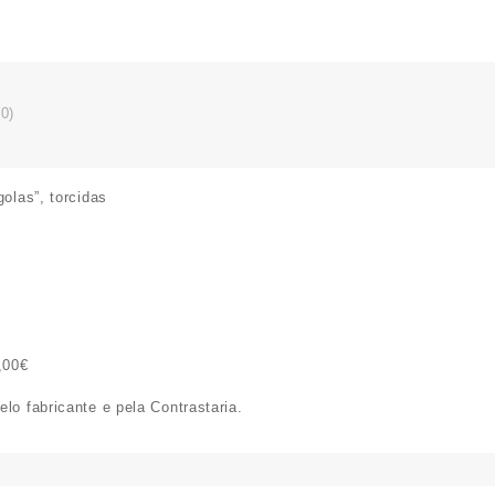
0)
golas”, torcidas
,00€
lo fabricante e pela Contrastaria.