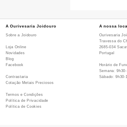
A Ourivesaria Joidouro
A nossa loca
Sobre a Joidouro
Ourivesaria Jo
Travessa do Ch
Loja Online
2685-034 Sac
Novidades
Portugal
Blog
Facebook
Horário de Fu
Semana: 9h30-
Contrastaria
Sábado: 9h30-
Cotação Metais Preciosos
Termos e Condições
Política de Privacidade
Política de Cookies