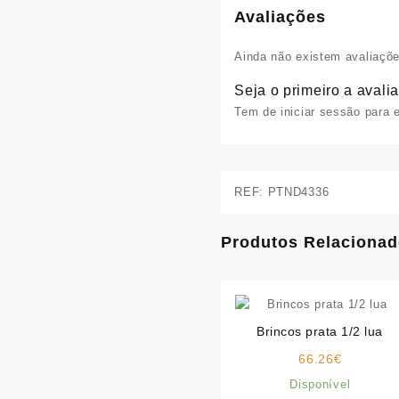
Avaliações
Ainda não existem avaliaçõe
Seja o primeiro a avalia
Tem de
iniciar sessão
para e
REF:
PTND4336
Produtos Relaciona
Brincos prata 1/2 lua
66.26
€
Disponível