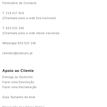
Formulário de Contacto
T. 219 417 919
(Chamada para a rede fixa nacional)
T. 933 522 240
(Chamada para a rede móvel nacional)
Whatsapp 933 522 240
clientes@joidouro.pt
Apoio ao Cliente
Entrega ao Domicílio
Fazer uma Devolução
Fazer uma Reclamação
Guia Tamanho de Anel