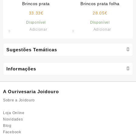
Brincos prata
Brincos prata folha
33.33
€
28.05
€
Disponível
Disponível
Adicionar
Adicionar
Sugestões Temáticas
Informações
A Ourivesaria Joidouro
Sobre a Joidouro
Loja Online
Novidades
Blog
Facebook