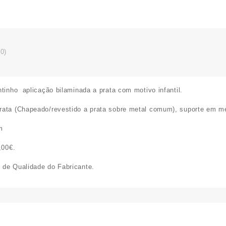
0)
tinho aplicação bilaminada a prata com motivo infantil.
rata (Chapeado/revestido a prata sobre metal comum), suporte em me
m
,00€.
 de Qualidade do Fabricante.