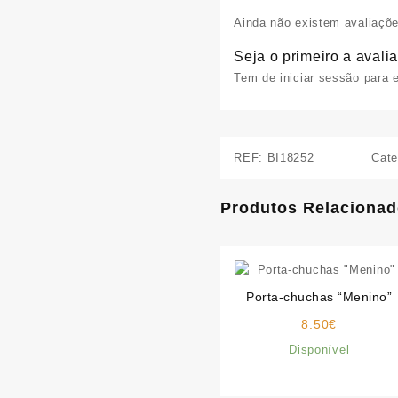
Ainda não existem avaliaçõe
Seja o primeiro a avalia
Tem de
iniciar sessão
para e
REF:
BI18252
Cate
Produtos Relaciona
Porta-chuchas “Menino”
8.50
€
Disponível