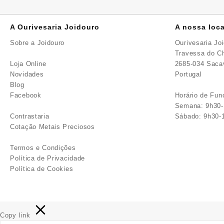
A Ourivesaria Joidouro
A nossa loca
Sobre a Joidouro
Ourivesaria Jo
Travessa do Ch
Loja Online
2685-034 Sac
Novidades
Portugal
Blog
Facebook
Horário de Fu
Semana: 9h30-
Contrastaria
Sábado: 9h30-
Cotação Metais Preciosos
Termos e Condições
Política de Privacidade
Política de Cookies
Copy link