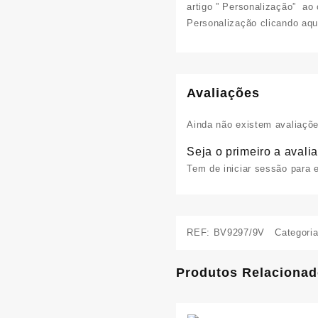
artigo ” Personalização”
ao c
Personalização clicando aqu
Avaliações
Ainda não existem avaliaçõe
Seja o primeiro a avali
Tem de
iniciar sessão
para e
REF:
BV9297/9V
Categori
Produtos Relaciona