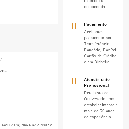
recebido a
encomenda.
Pagamento
Aceitamos
pagamento por
Transferência
Bancária, PayPal,
Cartão de Crédito
”.
e em Dinheiro.
ira.
Atendimento
Profissional
Retalhista de
Ourivesaria com
estabelecimento e
mais de 50 anos
de experiência.
 e/ou data) deve adicionar o