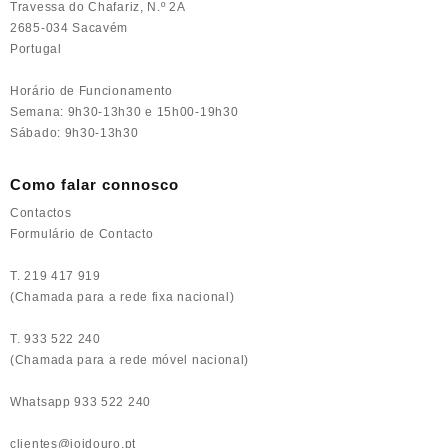
Travessa do Chafariz, N.º 2A
2685-034 Sacavém
Portugal
Horário de Funcionamento
Semana: 9h30-13h30 e 15h00-19h30
Sábado: 9h30-13h30
Como falar connosco
Contactos
Formulário de Contacto
T. 219 417 919
(Chamada para a rede fixa nacional)
T. 933 522 240
(Chamada para a rede móvel nacional)
Whatsapp 933 522 240
clientes@joidouro.pt