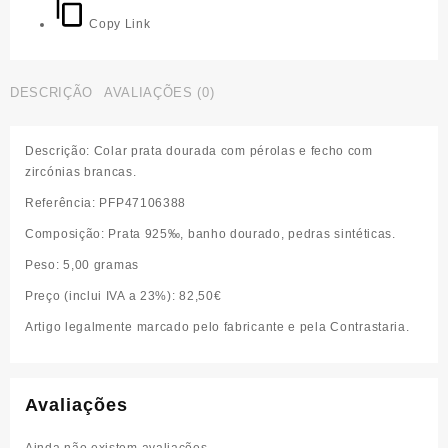
Copy Link
DESCRIÇÃO
AVALIAÇÕES (0)
Descrição:
Colar prata dourada com pérolas e fecho com
zircónias brancas.
Referência
: PFP47106388
Composição
: Prata 925‰, banho dourado, pedras sintéticas.
Peso:
5,00 gramas
Preço (inclui IVA a 23%):
82,50€
Artigo legalmente marcado pelo fabricante e pela Contrastaria.
Avaliações