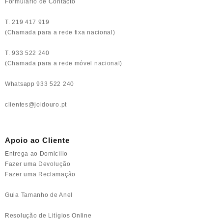
Formulário de Contacto
T. 219 417 919
(Chamada para a rede fixa nacional)
T. 933 522 240
(Chamada para a rede móvel nacional)
Whatsapp 933 522 240
clientes@joidouro.pt
Apoio ao Cliente
Entrega ao Domicílio
Fazer uma Devolução
Fazer uma Reclamação
Guia Tamanho de Anel
Resolução de Litígios Online