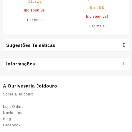
31.71
€
coração dourado
65.85
€
Indisponível
Indisponível
Ler mais
Ler mais
Sugestões Temáticas
Informações
A Ourivesaria Joidouro
Sobre a Joidouro
Loja Online
Novidades
Blog
Facebook