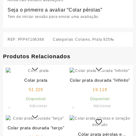
Ainda não existem avaliações.
Seja o primeiro a avaliar “Colar pérolas”
Tem de
iniciar sessão
para enviar uma avaliação.
REF:
PFP47106388
Categorias:
Colares
,
Prata 925‰
Produtos Relacionados
Colar prata
Colar prata dourada “Infinito”
51.22
€
19.11
€
Disponível
Disponível
Adicionar
Adicionar
Colar prata dourada “terço”
Colar prata pérolas e