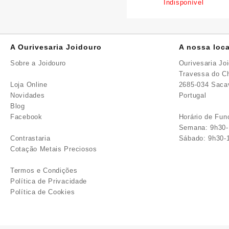
Indisponível
A Ourivesaria Joidouro
A nossa loca
Sobre a Joidouro
Ourivesaria Jo
Travessa do Ch
Loja Online
2685-034 Sac
Novidades
Portugal
Blog
Facebook
Horário de Fu
Semana: 9h30-
Contrastaria
Sábado: 9h30-
Cotação Metais Preciosos
Termos e Condições
Política de Privacidade
Política de Cookies