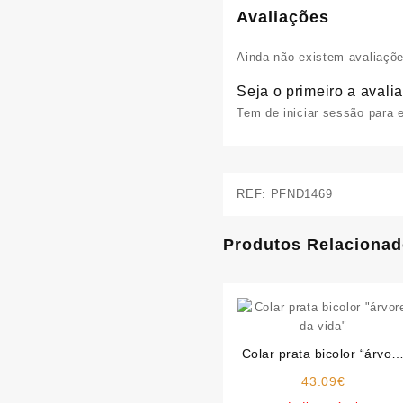
Avaliações
Ainda não existem avaliaçõe
Seja o primeiro a avalia
Tem de
iniciar sessão
para e
REF:
PFND1469
Produtos Relaciona
Colar prata bicolor “árvor
da vida”
43.09
€