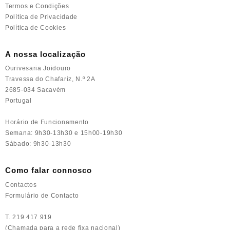
Termos e Condições
Política de Privacidade
Política de Cookies
A nossa localização
Ourivesaria Joidouro
Travessa do Chafariz, N.º 2A
2685-034 Sacavém
Portugal
Horário de Funcionamento
Semana: 9h30-13h30 e 15h00-19h30
Sábado: 9h30-13h30
Como falar connosco
Contactos
Formulário de Contacto
T. 219 417 919
(Chamada para a rede fixa nacional)