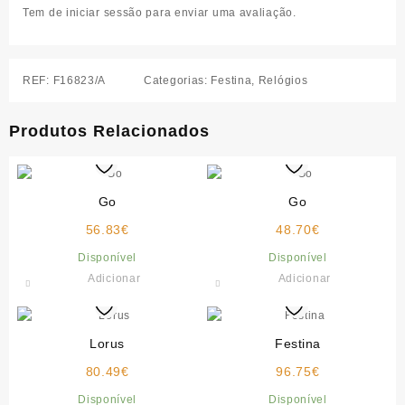
Tem de
iniciar sessão
para enviar uma avaliação.
REF:
F16823/A
Categorias:
Festina
,
Relógios
Produtos Relacionados
Go
Go
56.83
€
48.70
€
Disponível
Disponível
Adicionar
Adicionar
Lorus
Festina
80.49
€
96.75
€
Disponível
Disponível