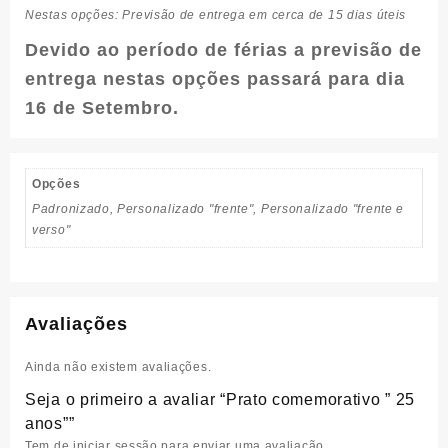
Nestas opções: Previsão de entrega em cerca de 15 dias úteis
Devido ao período de férias a previsão de
entrega nestas opções passará para dia
16 de Setembro.
Opções
Padronizado, Personalizado "frente", Personalizado "frente e
verso"
Avaliações
Ainda não existem avaliações.
Seja o primeiro a avaliar “Prato comemorativo ” 25
anos””
Tem de
iniciar sessão
para enviar uma avaliação.