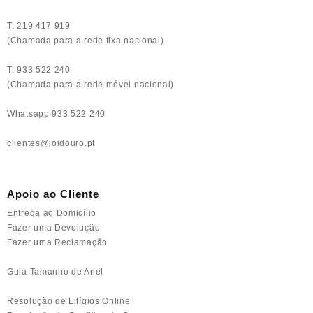
T. 219 417 919
(Chamada para a rede fixa nacional)
T. 933 522 240
(Chamada para a rede móvel nacional)
Whatsapp 933 522 240
clientes@joidouro.pt
Apoio ao Cliente
Entrega ao Domicílio
Fazer uma Devolução
Fazer uma Reclamação
Guia Tamanho de Anel
Resolução de Litígios Online